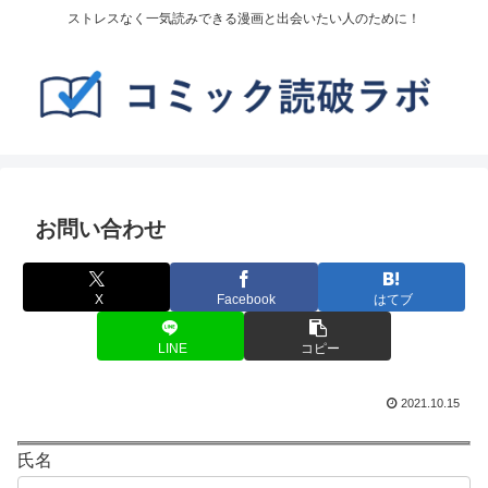
ストレスなく一気読みできる漫画と出会いたい人のために！
お問い合わせ
X
Facebook
はてブ
LINE
コピー
2021.10.15
氏名